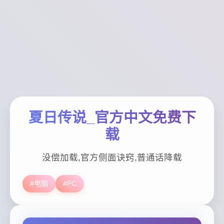
夏日传说_官方中文免费下
载
没偿加载,官方侧面诀窍,普通话降载
#电脑
#PC