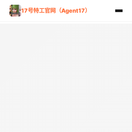
17号特工官网（Agent17）