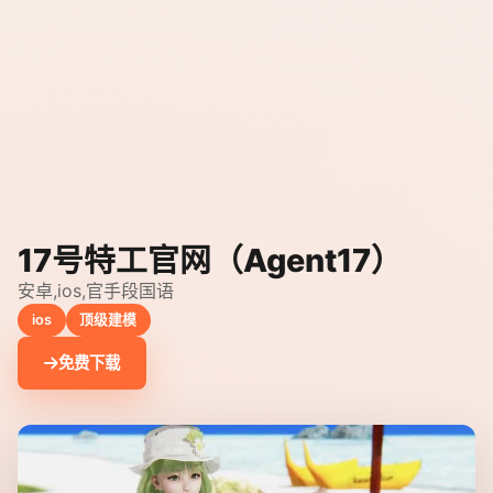
17号特工官网（Agent17）
安卓,ios,官手段国语
ios
顶级建模
免费下载